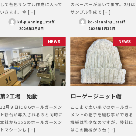
して各色サンプル作成に入って
のペーパーが届いてます。2月は
いきます。今 […]
サンプル作成で […]
kd-planning_staff
kd-planning_staff
2026年3月8日
2026年1月31日
NEWS
NEWS
第2工場 始動
ローゲージニット帽
12月９日に８Gホールガーメン
ここまで太い糸でのホールガー
ト新台が導入されるのと同時に
メントの帽子を編む事ができる
本社から15Gのホールガーメン
機械は希少なのですが、弊社に
トマシーンも […]
はこの機械が３台 […]