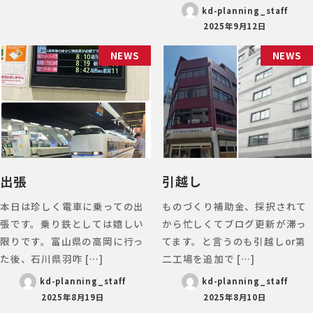
kd-planning_staff
2025年9月12日
NEWS
NEWS
出張
引越し
本日は珍しく電車に乗っての出
ものづくり補助金、採択されて
張です。乗り鉄としては嬉しい
から忙しくてブログ更新が滞っ
限りです。富山県の高岡に行っ
てます。と言うのも引越しor第
た後、石川県羽咋 […]
二工場を追加で […]
kd-planning_staff
kd-planning_staff
2025年8月19日
2025年8月10日