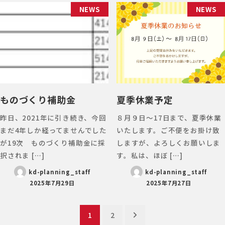
NEWS
NEWS
ものづくり補助金
夏季休業予定
昨日、2021年に引き続き、今回
８月９日〜17日まで、夏季休業
まだ4年しか経ってませんでした
いたします。ご不便をお掛け致
が19次 ものづくり補助金に採
しますが、よろしくお願いしま
択されま […]
す。私は、ほぼ […]
kd-planning_staff
kd-planning_staff
2025年7月29日
2025年7月27日
投
1
2