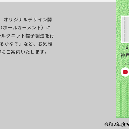
、オリジナルデザイン開
機（ホールガーメント）に
シルクニット帽子製造を行
きるかな？」など、お気軽
〒6
にご案内いたします｡
神
TEL
令和2年度