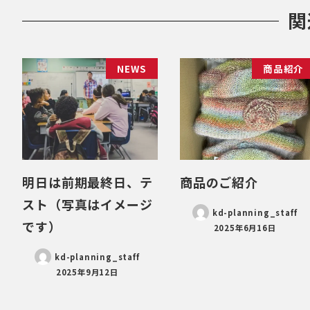
関
NEWS
商品紹介
明日は前期最終日、テ
商品のご紹介
スト（写真はイメージ
kd-planning_staff
です）
2025年6月16日
kd-planning_staff
2025年9月12日