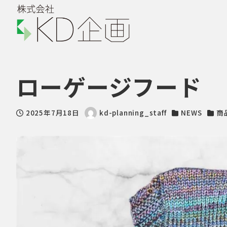
ローゲージフード
2025年7月18日
kd-planning_staff
NEWS
商
投稿日
著
カテゴリー
カテ
者