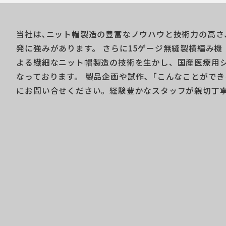
当社は､ニット帽製造の豊富なノウハウと技術力の高さ
発に強みがあります。 さらに15ゲージ無縫製横編み
よる繊細なニット帽製造の技術を生かし、国産医療用
なっております。 製品企画や試作､「こんなことがで
にお問い合せください。経験豊かなスタッフが親切丁寧