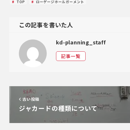
TOP
ローゲージホールガーメント
この記事を書いた人
kd-planning_staff
記事一覧
古い投稿
ジャカードの種類について