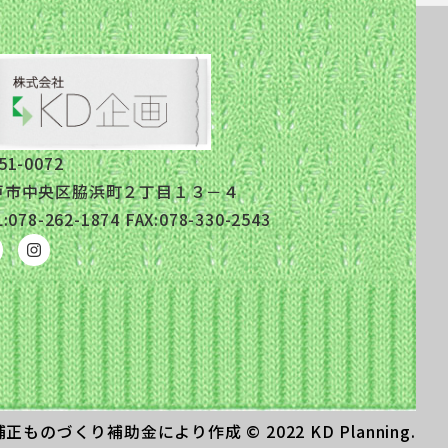
51-0072
戸市中央区脇浜町２丁目１３－４
:078-262-1874 FAX:078-330-2543
補正ものづくり補助金により作成
© 2022 KD Planning.